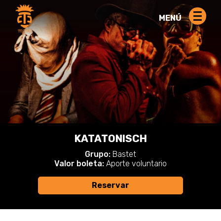
MENÚ
KATATONISCH
Grupo:
Bastet
Valor boleta:
Aporte voluntario
Reservar