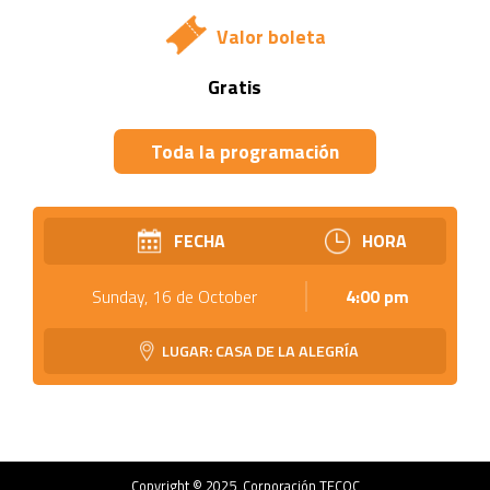
Valor boleta
Gratis
Toda la programación
FECHA
HORA
Sunday, 16 de October
4:00 pm
LUGAR: CASA DE LA ALEGRÍA
Copyright © 2025, Corporación TECOC