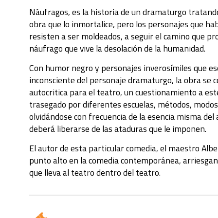
Náufragos, es la historia de un dramaturgo tratand
obra que lo inmortalice, pero los personajes que ha
resisten a ser moldeados, a seguir el camino que pr
náufrago que vive la desolación de la humanidad.
Con humor negro y personajes inverosímiles que esc
inconsciente del personaje dramaturgo, la obra se 
autocritica para el teatro, un cuestionamiento a est
trasegado por diferentes escuelas, métodos, modos, 
olvidándose con frecuencia de la esencia misma del a
deberá liberarse de las ataduras que le imponen.
El autor de esta particular comedia, el maestro Albe
punto alto en la comedia contemporánea, arriesga
que lleva al teatro dentro del teatro.