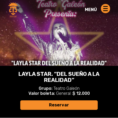
MENÚ
LAYLA STAR. “DEL SUEÑO A LA
REALIDAD”
Grupo:
Teatro Galeón
Valor boleta:
General:
$ 12.000
Reservar