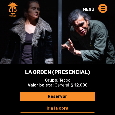
MENÚ
LA ORDEN (PRESENCIAL)
Grupo:
Tecoc
Valor boleta:
General:
$ 12.000
Reservar
Ir a la obra