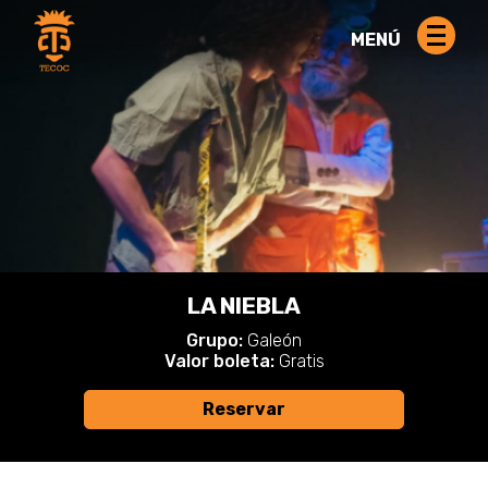
MENÚ
LA NIEBLA
Grupo:
Galeón
Valor boleta:
Gratis
Reservar