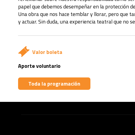
papel que debemos desempeñar en la protección de 
Una obra que nos hace temblar y llorar, pero que 
y actuar. Sin duda, una experiencia teatral que no s
Valor boleta
Aporte voluntario
Toda la programación