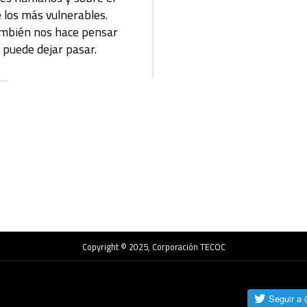
los más vulnerables.
también nos hace pensar
e puede dejar pasar.
Copyright © 2025, Corporación TECOC