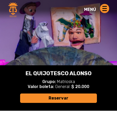
MENÚ
EL QUIJOTESCO ALONSO
Grupo:
Matrioska
Valor boleta:
General:
$ 20.000
Reservar