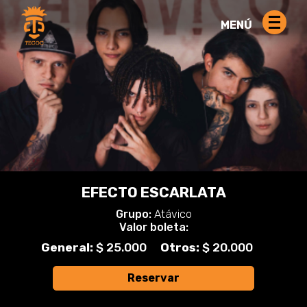
MENÚ
EFECTO ESCARLATA
Grupo:
Atávico
Valor boleta:
General:
$ 25.000
Otros:
$ 20.000
Reservar