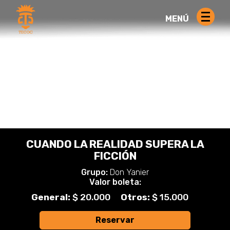
MENÚ
CUANDO LA REALIDAD SUPERA LA
FICCIÓN
Grupo:
Don Yanier
Valor boleta:
General:
$ 20.000
Otros:
$ 15.000
Reservar