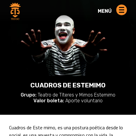
MENÚ
CUADROS DE ESTEMIMO
Grupo:
Teatro de Títeres y Mimos Estemimo
Valor boleta:
Aporte voluntario
Cuadros de Este mimo, es una postura poética desde lo
social, es una apuesta y compromiso con la vida, la