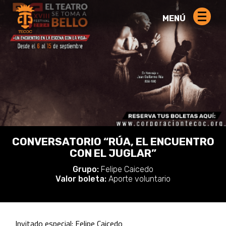
MENÚ
CONVERSATORIO “RÚA, EL ENCUENTRO
CON EL JUGLAR”
Grupo:
Felipe Caicedo
Valor boleta:
Aporte voluntario
Invitado especial: Felipe Caicedo