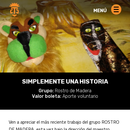
MENÚ
SIMPLEMENTE UNA HISTORIA
Grupo:
Rostro de Madera
Valor boleta:
Aporte voluntario
Ven a apreciar el más reciente trabajo del grupo ROSTRO
DE MADERA, esta vez bajo la dirección del maestro