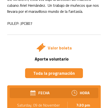
cubano Ariel Hernández. Un trabajo de muñecos que nos
llevara por el maravilloso mundo de la fantasía.
PULEP: JPC807
Valor boleta
Aporte voluntario
Toda la programación
FECHA
HORA
Saturday, 09 de November
7:30 pm